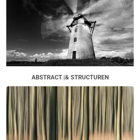
ABSTRACT |& STRUCTUREN